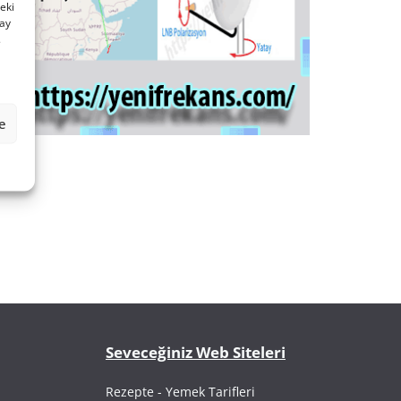
deki
nay
.
le
Seveceğiniz Web Siteleri
Rezepte - Yemek Tarifleri