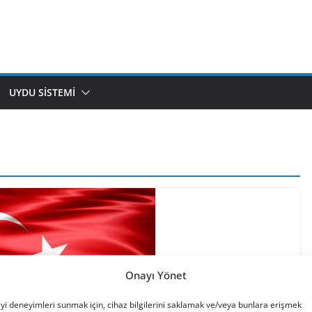
UYDU SISTEMI
Onayı Yönet
iyi deneyimleri sunmak için, cihaz bilgilerini saklamak ve/veya bunlara erişmek