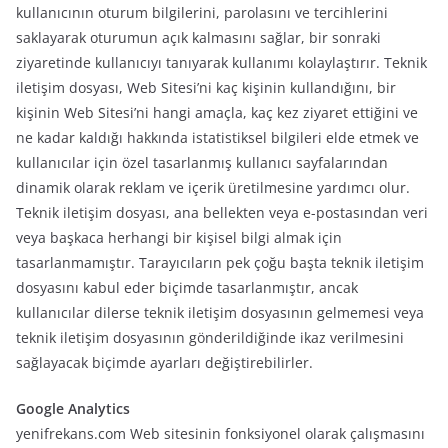
kullanıcının oturum bilgilerini, parolasını ve tercihlerini
saklayarak oturumun açık kalmasını sağlar, bir sonraki
ziyaretinde kullanıcıyı tanıyarak kullanımı kolaylaştırır. Teknik
iletişim dosyası, Web Sitesi’ni kaç kişinin kullandığını, bir
kişinin Web Sitesi’ni hangi amaçla, kaç kez ziyaret ettiğini ve
ne kadar kaldığı hakkında istatistiksel bilgileri elde etmek ve
kullanıcılar için özel tasarlanmış kullanıcı sayfalarından
dinamik olarak reklam ve içerik üretilmesine yardımcı olur.
Teknik iletişim dosyası, ana bellekten veya e-postasından veri
veya başkaca herhangi bir kişisel bilgi almak için
tasarlanmamıştır. Tarayıcıların pek çoğu başta teknik iletişim
dosyasını kabul eder biçimde tasarlanmıştır, ancak
kullanıcılar dilerse teknik iletişim dosyasının gelmemesi veya
teknik iletişim dosyasının gönderildiğinde ikaz verilmesini
sağlayacak biçimde ayarları değiştirebilirler.
Google Analytics
yenifrekans.com Web sitesinin fonksiyonel olarak çalışmasını