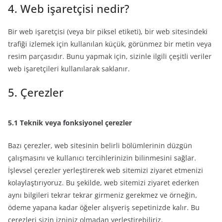
4. Web işaretçisi nedir?
Bir web işaretçisi (veya bir piksel etiketi), bir web sitesindeki
trafiği izlemek için kullanılan küçük, görünmez bir metin veya
resim parçasıdır. Bunu yapmak için, sizinle ilgili çeşitli veriler
web işaretçileri kullanılarak saklanır.
5. Çerezler
5.1 Teknik veya fonksiyonel çerezler
Bazı çerezler, web sitesinin belirli bölümlerinin düzgün
çalışmasını ve kullanıcı tercihlerinizin bilinmesini sağlar.
İşlevsel çerezler yerleştirerek web sitemizi ziyaret etmenizi
kolaylaştırıyoruz. Bu şekilde, web sitemizi ziyaret ederken
aynı bilgileri tekrar tekrar girmeniz gerekmez ve örneğin,
ödeme yapana kadar öğeler alışveriş sepetinizde kalır. Bu
çerezleri sizin izniniz olmadan yerleştirebiliriz.