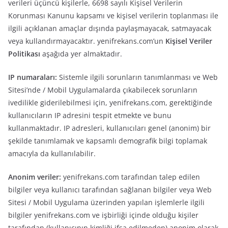
verileri üçüncü kişilerle, 6698 sayılı Kişisel Verilerin
Korunması Kanunu kapsamı ve kişisel verilerin toplanması ile
ilgili açıklanan amaçlar dışında paylaşmayacak, satmayacak
veya kullandırmayacaktır. yenifrekans.com’un
Kişisel Veriler
Politikası
aşağıda yer almaktadır.
IP numaraları:
Sistemle ilgili sorunların tanımlanması ve Web
Sitesi’nde / Mobil Uygulamalarda çıkabilecek sorunların
ivedilikle giderilebilmesi için, yenifrekans.com, gerektiğinde
kullanıcıların IP adresini tespit etmekte ve bunu
kullanmaktadır. IP adresleri, kullanıcıları genel (anonim) bir
şekilde tanımlamak ve kapsamlı demografik bilgi toplamak
amacıyla da kullanılabilir.
Anonim veriler:
yenifrekans.com tarafından talep edilen
bilgiler veya kullanıcı tarafından sağlanan bilgiler veya Web
Sitesi / Mobil Uygulama üzerinden yapılan işlemlerle ilgili
bilgiler yenifrekans.com ve işbirliği içinde olduğu kişiler
tarafından (kullanıcının kimliği ifşa edilmeden) anonim olarak