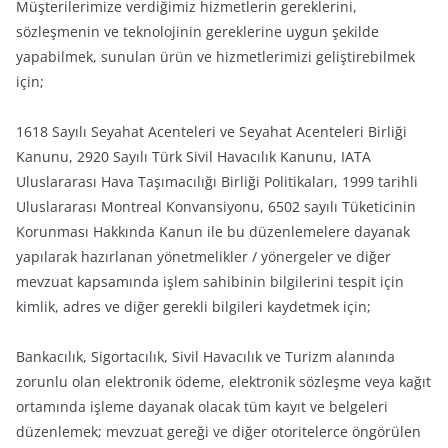
Müşterilerimize verdiğimiz hizmetlerin gereklerini,
sözleşmenin ve teknolojinin gereklerine uygun şekilde
yapabilmek, sunulan ürün ve hizmetlerimizi geliştirebilmek
için;
1618 Sayılı Seyahat Acenteleri ve Seyahat Acenteleri Birliği
Kanunu, 2920 Sayılı Türk Sivil Havacılık Kanunu, IATA
Uluslararası Hava Taşımacılığı Birliği Politikaları, 1999 tarihli
Uluslararası Montreal Konvansiyonu, 6502 sayılı Tüketicinin
Korunması Hakkında Kanun ile bu düzenlemelere dayanak
yapılarak hazırlanan yönetmelikler / yönergeler ve diğer
mevzuat kapsamında işlem sahibinin bilgilerini tespit için
kimlik, adres ve diğer gerekli bilgileri kaydetmek için;
Bankacılık, Sigortacılık, Sivil Havacılık ve Turizm alanında
zorunlu olan elektronik ödeme, elektronik sözleşme veya kağıt
ortamında işleme dayanak olacak tüm kayıt ve belgeleri
düzenlemek; mevzuat gereği ve diğer otoritelerce öngörülen