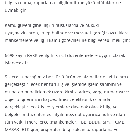
bilgi saklama, raporlama, bilgilendirme yükümlülüklerine
uymak için;
Kamu güvenliğine ilişkin hususlarda ve hukuki
uyuşmazlıklarda, talep halinde ve mevzuat gereği savcılıklara,
mahkemelere ve ilgili kamu görevlilerine bilgi verebilmek için;
6698 sayılı KVKK ve ilgili ikincil düzenlemelere uygun olarak
işlenecektir.
Sizlere sunacağımız her türlü ürün ve hizmetlerle ilgili olarak
gerçekleştirilecek her türlü iş ve işlemde işlem sahibini ve
muhatabını belirlemek üzere kimlik, adres, vergi numarası ve
diğer bilgilerinizin kaydedilmesi, elektronik ortamda
gerçekleştirilecek iş ve işlemlere dayanak olacak bilgi ve
belgelerin düzenlemesi, ilgili mevzuat uyarınca adli ve idari
tüm yetkili mercilerce (mahkemeler, TBB, BDDK, SPK, TCMB,
MASAK, BTK gibi) öngörülen bilgi saklama, raporlama ve