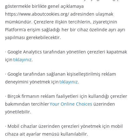
göstermekle birlikte genel açıklamaya
https://www.aboutcookies.org/ adresinden ulaşmak
mümkündür. Çerezlere ilişkin tercihlerin, ziyaretçinin
Platform’a erişim sağladığı her bir cihaz özelinde ayrı ayrı
yapılması gerekebilecektir.
· Google Analytics tarafından yönetilen çerezleri kapatmak
için
tıklayınız
.
· Google tarafından sağlanan kişiselleştirilmiş reklam
deneyimini yönetmek için
tıklayınız
.
· Birçok firmanın reklam faaliyetleri için kullandığı çerezler
bakımından tercihler
Your Online Choices
üzerinden
yönetilebilir.
· Mobil cihazlar üzerinden çerezleri yönetmek için mobil
cihaza ait ayarlar menüsü kullanılabilir.