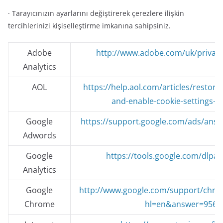
· Tarayıcınızın ayarlarını değiştirerek çerezlere ilişkin
tercihlerinizi kişiselleştirme imkanına sahipsiniz.
Adobe
http://www.adobe.com/uk/privacy
Analytics
AOL
https://help.aol.com/articles/restore-
and-enable-cookie-settings-
Google
https://support.google.com/ads/ans
Adwords
Google
https://tools.google.com/dlpa
Analytics
Google
http://www.google.com/support/chro
Chrome
hl=en&answer=9564