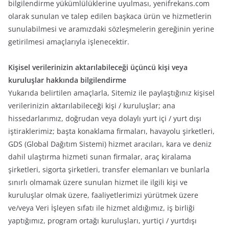
bilgilendirme yükümlülüklerine uyulması, yenifrekans.com
olarak sunulan ve talep edilen başkaca ürün ve hizmetlerin
sunulabilmesi ve aramızdaki sözleşmelerin gereğinin yerine
getirilmesi amaçlarıyla işlenecektir.
Kişisel verilerinizin aktarılabileceği üçüncü kişi veya
kuruluşlar hakkında bilgilendirme
Yukarıda belirtilen amaçlarla, Sitemiz ile paylaştığınız kişisel
verilerinizin aktarılabileceği kişi / kuruluşlar; ana
hissedarlarımız, doğrudan veya dolaylı yurt içi / yurt dışı
iştiraklerimiz; başta konaklama firmaları, havayolu şirketleri,
GDS (Global Dağıtım Sistemi) hizmet aracıları, kara ve deniz
dahil ulaştırma hizmeti sunan firmalar, araç kiralama
şirketleri, sigorta şirketleri, transfer elemanları ve bunlarla
sınırlı olmamak üzere sunulan hizmet ile ilgili kişi ve
kuruluşlar olmak üzere, faaliyetlerimizi yürütmek üzere
ve/veya Veri İşleyen sıfatı ile hizmet aldığımız, iş birliği
yaptığımız, program ortağı kuruluşları, yurtiçi / yurtdışı