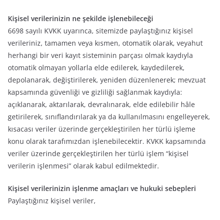
Kişisel verilerinizin ne şekilde işlenebileceği
6698 sayılı KVKK uyarınca, sitemizde paylaştığınız kişisel
verileriniz, tamamen veya kısmen, otomatik olarak, veyahut
herhangi bir veri kayıt sisteminin parçası olmak kaydıyla
otomatik olmayan yollarla elde edilerek, kaydedilerek,
depolanarak, değiştirilerek, yeniden düzenlenerek; mevzuat
kapsamında güvenliği ve gizliliği sağlanmak kaydıyla:
açıklanarak, aktarılarak, devralınarak, elde edilebilir hâle
getirilerek, sınıflandırılarak ya da kullanılmasını engelleyerek,
kısacası veriler üzerinde gerçekleştirilen her türlü işleme
konu olarak tarafımızdan işlenebilecektir. KVKK kapsamında
veriler üzerinde gerçekleştirilen her türlü işlem “kişisel
verilerin işlenmesi” olarak kabul edilmektedir.
Kişisel verilerinizin işlenme amaçları ve hukuki sebepleri
Paylaştığınız kişisel veriler,