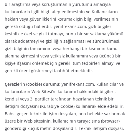
bir araştırma veya soruşturmanın yürütümü amacıyla
kullanıcılarla ilgili bilgi talep edilmesinin ve Kullanıcıların
hakları veya güvenliklerini korumak için bilgi verilmesinin
gerekli olduğu hallerdir. yenifrekans.com, gizli bilgileri
kesinlikle özel ve gizli tutmayı, bunu bir sır saklama yükümü
olarak addetmeyi ve gizliliğin sağlanması ve sürdürülmesi,
gizli bilginin tamamının veya herhangi bir kısmının kamu
alanına girmesini veya yetkisiz kullanımını veya üçüncü bir
kişiye ifşasını önlemek için gerekli tüm tedbirleri almayı ve
gerekli özeni göstermeyi taahhüt etmektedir.
Çerezlerin (cookie) durumu:
yenifrekans.com, kullanıcılar ve
kullanıcıların Web Sitesi’ni kullanımı hakkındaki bilgileri,
kendisi veya 3. partiler tarafından hazırlanan teknik bir
iletişim dosyasını (Kurabiye-Cookie) kullanarak elde edebilir.
Bahsi geçen teknik iletişim dosyaları, ana bellekte saklanmak
üzere bir Web sitesinin, kullanıcının tarayıcısına (browser)
gönderdiği küçük metin dosyalarıdır. Teknik iletişim dosyası,