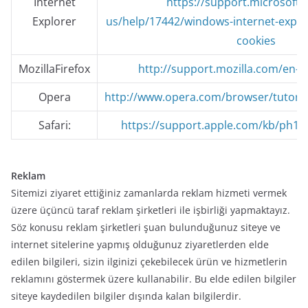
Internet
https://support.microsoft.
Explorer
us/help/17442/windows-internet-explo
cookies
MozillaFirefox
http://support.mozilla.com/en-
Opera
http://www.opera.com/browser/tutorial
Safari:
https://support.apple.com/kb/ph19
Reklam
Sitemizi ziyaret ettiğiniz zamanlarda reklam hizmeti vermek
üzere üçüncü taraf reklam şirketleri ile işbirliği yapmaktayız.
Söz konusu reklam şirketleri şuan bulunduğunuz siteye ve
internet sitelerine yapmış olduğunuz ziyaretlerden elde
edilen bilgileri, sizin ilginizi çekebilecek ürün ve hizmetlerin
reklamını göstermek üzere kullanabilir. Bu elde edilen bilgiler
siteye kaydedilen bilgiler dışında kalan bilgilerdir.