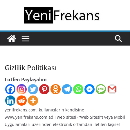
Skip
to
content
Gizlilik Politikası
Lütfen Paylaşalım
yenifrekans.com, kullanıcıların kendisine
www.yenifrekans.com adlı web sitesi (“Web Sitesi”) veya Mobil
Uygulamaları üzerinden elektronik ortamdan iletilen kişisel