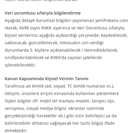
Veri sorumlusu sıfatıyla bilgilendirme
Aşağıda detaylı kurumsal bilgileri yayınlanan yenifrekans.com
olarak, 6698 sayılı KVKK uyarınca ve Veri Sorumlusu sıfatıyla,
kişisel verileriniz aşağıda açıklandığı çerçevede; kaydedilecek,
saklanacak, güncellenecek, mevzuatın izin verdiği
durumlarda 3. kişilere açıklanabilecek / devredilebilecek,
sınıflandırılabilecek ve KVKK’da sayılan şekillerde
işlenebilecektir.
Kanun Kapsamında Kişisel Verinin Tanımı
Tarafınıza ait kimlik (ad, soyad, TC kimlik numarası vs.),
iletişim, ürünlere erişim esnasında kullanılan yöntemlere
ilişkin bilgiler (IP, mobil tel markası-modeli, tarayıcı tipi,
versiyonu, sosyal medya bilgisi, ekranlar üzerinde
gerçekleştirdiği hareketler vb.) gibi sizin belirleyici ya da
belirlenebilir olmanızı sağlayacak her türlü bilgiyi ifade
etmektedir.