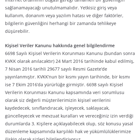
sağlanamayacağı unutulmamalıdır. Yetkisiz giriş veya
kullanım, donanım veya yazılım hatası ve diğer faktörler,
bilgilerin güvenliğini herhangi bir zamanda tehlikeye
düşürebilir.
Kişisel Veriler Kanunu hakkında genel bilgilendirme
6698 Sayılı Kişisel Verilerin Korunması Kanunu (bundan sonra
KVKK olarak anılacaktır) 24 Mart 2016 tarihinde kabul edilmiş,
7 Nisan 2016 tarihli 29677 sayılı Resmi Gazete’de
yayınlanmıştır. KVKK’nun bir kısmı yayın tarihinde, bir kısmı
ise 7 Ekim 2016’da yürürlüğe girmiştir. 6698 sayılı Kişisel
Verilerin Korunması Kanunu kapsamında veri sorumlusu
olarak siz değerli müşterilerimizin kişisel verilerini
kaydedecek, sınıflandıracak, işleyecek, saklayacak,
güncelleyecek ve mevzuat kuralları ve vereceğiniz izin verdiği
durumlarda 3. Kişilere açıklayabilecek olup, söz konusu yasal
düzenleme kapsamında karşılıklı hak ve yükümlülüklerimize
ilişkin olarak sizleri bilgilendiriyoruz.