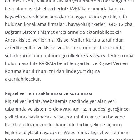
edilmek üzere, yukarıda sayılan yöntemlerden herhangi birisi
ile toplanmış kişisel verileriniz KVKK kapsamında kalmak
kaydıyla ve sözleşme amaçlarına uygun olarak yurtdışında
bulunan konaklama firmaları, havayolu şirketleri, GDS (Global
Dağıtım Sistemi) hizmet aracılarına da aktarılabilecektir.
Ancak kişisel verileriniz, Kişisel Veriler Kurulu tarafından
akredite edilen ve kişisel verilerin korunması hususunda
yeterli korumanın bulunduğu ülkelere ve/veya yeterli koruma
bulunmasa bile KVKK’da belirtilen şartlar ve Kişisel Verileri
Koruma Kurulu’nun izni dahilinde yurt dışına
aktarılabilecektir.
Kişisel verilerin saklanması ve korunması
Kişisel verileriniz, Websitemiz nezdinde yer alan veri
tabanında ve sistemlerde KVKK’nun 12. maddesi gereğince
gizli olarak saklanacak; yasal zorunluluklar ve bu belgede
belirtilen düzenlemeler haricinde hiçbir şekilde üçüncü
kişilerle paylaşılmayacaktır. Websitemiz, kişisel verilerinizin