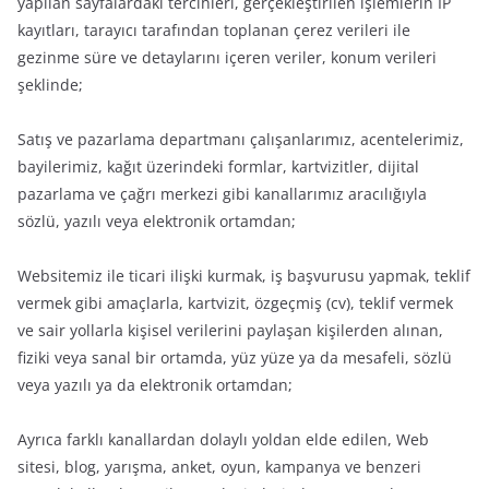
yapılan sayfalardaki tercihleri, gerçekleştirilen işlemlerin IP
kayıtları, tarayıcı tarafından toplanan çerez verileri ile
gezinme süre ve detaylarını içeren veriler, konum verileri
şeklinde;
Satış ve pazarlama departmanı çalışanlarımız, acentelerimiz,
bayilerimiz, kağıt üzerindeki formlar, kartvizitler, dijital
pazarlama ve çağrı merkezi gibi kanallarımız aracılığıyla
sözlü, yazılı veya elektronik ortamdan;
Websitemiz ile ticari ilişki kurmak, iş başvurusu yapmak, teklif
vermek gibi amaçlarla, kartvizit, özgeçmiş (cv), teklif vermek
ve sair yollarla kişisel verilerini paylaşan kişilerden alınan,
fiziki veya sanal bir ortamda, yüz yüze ya da mesafeli, sözlü
veya yazılı ya da elektronik ortamdan;
Ayrıca farklı kanallardan dolaylı yoldan elde edilen, Web
sitesi, blog, yarışma, anket, oyun, kampanya ve benzeri