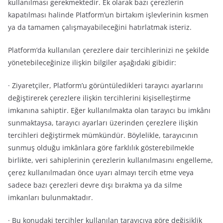
kullanılması gerekmektedir. Ek olarak bazı çerezlerin
kapatılması halinde Platform’un birtakım işlevlerinin kısmen
ya da tamamen çalışmayabileceğini hatırlatmak isteriz.
Platform’da kullanılan çerezlere dair tercihlerinizi ne şekilde
yönetebileceğinize ilişkin bilgiler aşağıdaki gibidir:
· Ziyaretçiler, Platform’u görüntüledikleri tarayıcı ayarlarını
değiştirerek çerezlere ilişkin tercihlerini kişiselleştirme
imkanına sahiptir. Eğer kullanılmakta olan tarayıcı bu imkânı
sunmaktaysa, tarayıcı ayarları üzerinden çerezlere ilişkin
tercihleri değiştirmek mümkündür. Böylelikle, tarayıcının
sunmuş olduğu imkânlara göre farklılık gösterebilmekle
birlikte, veri sahiplerinin çerezlerin kullanılmasını engelleme,
çerez kullanılmadan önce uyarı almayı tercih etme veya
sadece bazı çerezleri devre dışı bırakma ya da silme
imkanları bulunmaktadır.
· Bu konudaki tercihler kullanılan tarayıcıya göre değişiklik