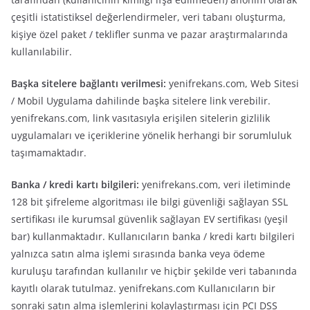
çeşitli istatistiksel değerlendirmeler, veri tabanı oluşturma,
kişiye özel paket / teklifler sunma ve pazar araştırmalarında
kullanılabilir.
Başka sitelere bağlantı verilmesi:
yenifrekans.com, Web Sitesi
/ Mobil Uygulama dahilinde başka sitelere link verebilir.
yenifrekans.com, link vasıtasıyla erişilen sitelerin gizlilik
uygulamaları ve içeriklerine yönelik herhangi bir sorumluluk
taşımamaktadır.
Banka / kredi kartı bilgileri:
yenifrekans.com, veri iletiminde
128 bit şifreleme algoritması ile bilgi güvenliği sağlayan SSL
sertifikası ile kurumsal güvenlik sağlayan EV sertifikası (yeşil
bar) kullanmaktadır. Kullanıcıların banka / kredi kartı bilgileri
yalnızca satın alma işlemi sırasında banka veya ödeme
kuruluşu tarafından kullanılır ve hiçbir şekilde veri tabanında
kayıtlı olarak tutulmaz. yenifrekans.com Kullanıcıların bir
sonraki satın alma işlemlerini kolaylaştırması için PCI DSS