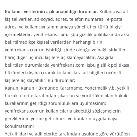
Kullanıcı verilerinin açıklanabildiği durumlar:
Kullanıcıya ait
kişisel veriler, ad-soyad, adres, telefon numarası, e-posta
adresi ve kullanıcıyı tanımlamaya yönelik her türlü bilgiyi
içermektedir. yenifrekans.com, işbu gizlilik politikasında aksi
belirtilmedikçe kişisel verilerden herhangi birini
yenifrekans.com’un işbirliği içinde olduğu ve bağlı şirketler
hariç diğer üçüncü kişilere açıklamayacaktır. Aşağıda
belirtilen durumlarda yenifrekans.com, işbu gizlilik politikası
hükümleri dışına çıkarak kullanıcılara ait bilgileri üçüncü
kişilere açıklayabilir. Bu durumlar;
Kanun, Kanun Hükmünde Kararname, Yönetmelik v.b. yetkili
hukuki otorite tarafından çıkarılan ve yürürlükte olan hukuk
kurallarının getirdiği zorunluluklara uyulmasının;
yenifrekans.com’un kullanıcılarla akdettiği sözleşmelerin
gereklerinin yerine getirilmesi ve bunların uygulamaya
konulmasının;
Yetkili idari ve adli otorite tarafından usulüne göre yürütülen