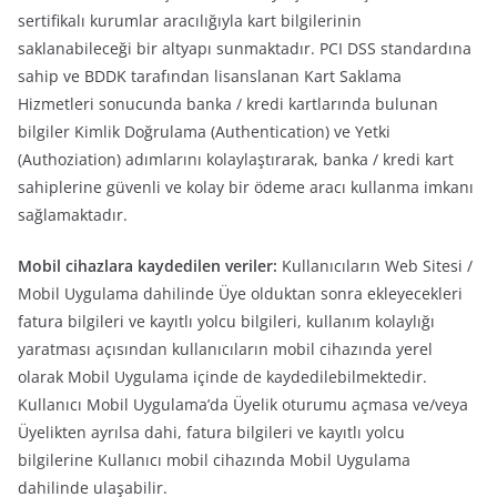
sertifikalı kurumlar aracılığıyla kart bilgilerinin
saklanabileceği bir altyapı sunmaktadır. PCI DSS standardına
sahip ve BDDK tarafından lisanslanan Kart Saklama
Hizmetleri sonucunda banka / kredi kartlarında bulunan
bilgiler Kimlik Doğrulama (Authentication) ve Yetki
(Authoziation) adımlarını kolaylaştırarak, banka / kredi kart
sahiplerine güvenli ve kolay bir ödeme aracı kullanma imkanı
sağlamaktadır.
Mobil cihazlara kaydedilen veriler:
Kullanıcıların Web Sitesi /
Mobil Uygulama dahilinde Üye olduktan sonra ekleyecekleri
fatura bilgileri ve kayıtlı yolcu bilgileri, kullanım kolaylığı
yaratması açısından kullanıcıların mobil cihazında yerel
olarak Mobil Uygulama içinde de kaydedilebilmektedir.
Kullanıcı Mobil Uygulama’da Üyelik oturumu açmasa ve/veya
Üyelikten ayrılsa dahi, fatura bilgileri ve kayıtlı yolcu
bilgilerine Kullanıcı mobil cihazında Mobil Uygulama
dahilinde ulaşabilir.