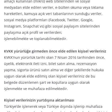
amaçlı kullanılan (mikro) web sitelerinden ve sosyal
medyadan elde edilen veriler, e-bülten okuma veya tıklama
hareketleri, kamuya açık veri tabanlarının sunduğu veriler,
sosyal medya platformları (Facebook, Twitter, Google,
Instagram, Snapchat vs) gibi sosyal paylaşım sitelerinden
paylaşıma açık profil ve verilerden;
işlenebilmekte ve toplanabilmektedir.
KVKK yürürlüğe girmeden önce elde edilen kişisel verileriniz
KVKK’nun yürürlük tarihi olan 7 Nisan 2016 tarihinden önce,
üyelik, elektronik ileti izni, bilet satın alma, rezervasyon
yapma, sigorta ürünü satın alma ve diğer şekillerde hukuka
uygun olarak elde edilmiş olan kişisel verileriniz de bu
belgede düzenlenen şart ve koşullara uygun olarak
işlenmekte ve muhafaza edilmektedir.
Kişisel verilerinizin yurtdışına aktarılması
Türkiye’de işlenerek veya Türkiye dışında işlenip muhafaza