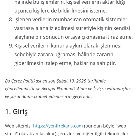
halinde bu işlemlerin, kişisel verilerin aktarıldığı
üçüncü kişilere de bildirilmesini isteme,
İşlenen verilerin münhasıran otomatik sistemler
vasıtasıyla analiz edilmesi suretiyle kişinin kendisi
aleyhine bir sonucun ortaya çıkmasına itiraz etme,
Kişisel verilerin kanuna aykırı olarak işlenmesi
sebebiyle zarara uğraması hâlinde zararın
giderilmesini talep etme, haklarına sahiptir.
Bu Çerez Politikası en son Şubat 13, 2025 tarihinde
güncellenmiştir ve Avrupa Ekonomik Alanı ve İsviçre vatandaşları
ve yasal daimi ikamet edenler için geçerlidir.
1. Giriş
Web sitemiz,
https://yenifrekans.com
(bundan böyle "web
sitesi" olarak anılacaktır) çerezleri ve diğer ilgili teknolojileri